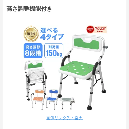
高さ調整機能付き
画像リンク先：楽天