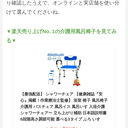
り確認したうえで、オンラインと実店舗を使い分
けて選んでくださいね。
▼楽天売り上げNo. 1の介護用風呂椅子を見てみ
る▼
【最強配送】 シャワーチェア 【健康雑誌『安
心』掲載！作業療法士監修】 浴室 椅子 風呂椅子
介護用 バスチェア 風呂イス 風呂いす 入浴介護
シャワーチェアー 立ち上がり補助 日本語説明書
6段階高さ調節可能 選べる3タイプ ふろ いす