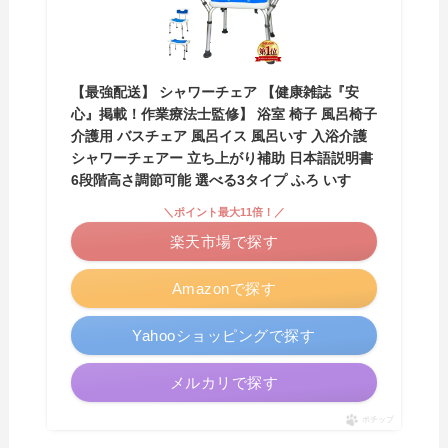
【最強配送】 シャワーチェア 【健康雑誌『安
心』掲載！作業療法士監修】 浴室 椅子 風呂椅子
介護用 バスチェア 風呂イス 風呂いす 入浴介護
シャワーチェアー 立ち上がり補助 日本語説明書
6段階高さ調節可能 選べる3タイプ ふろ いす
＼ポイント最大11倍！／
楽天市場で探す
Amazonで探す
Yahooショッピングで探す
メルカリで探す
ポチップ