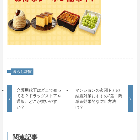
暮らし雑貨
介護用靴下はどこで売っ
マンションの玄関ドアの
てる？ドラッグストアや
結露対策おすすめ7選！簡
通販、どこが買いやす
単＆効果的な防止方法
い？
は？
関連記事