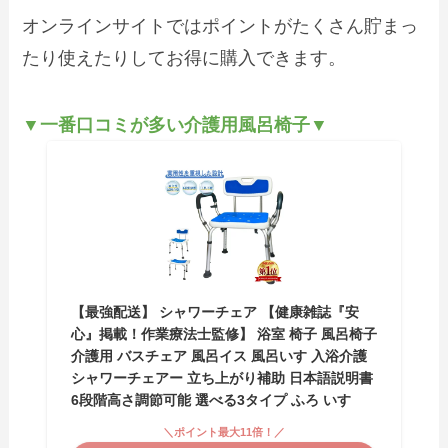
オンラインサイトではポイントがたくさん貯まっ
たり使えたりしてお得に購入できます。
▼一番口コミが多い介護用風呂椅子▼
【最強配送】 シャワーチェア 【健康雑誌『安
心』掲載！作業療法士監修】 浴室 椅子 風呂椅子
介護用 バスチェア 風呂イス 風呂いす 入浴介護
シャワーチェアー 立ち上がり補助 日本語説明書
6段階高さ調節可能 選べる3タイプ ふろ いす
＼ポイント最大11倍！／