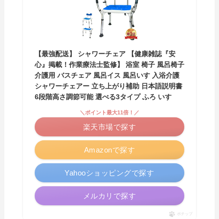
【最強配送】 シャワーチェア 【健康雑誌『安
心』掲載！作業療法士監修】 浴室 椅子 風呂椅子
介護用 バスチェア 風呂イス 風呂いす 入浴介護
シャワーチェアー 立ち上がり補助 日本語説明書
6段階高さ調節可能 選べる3タイプ ふろ いす
＼ポイント最大11倍！／
楽天市場で探す
Amazonで探す
Yahooショッピングで探す
メルカリで探す
ポチップ