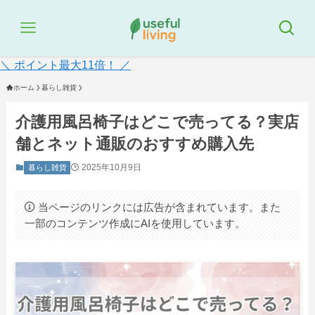
＼ ポイント最大11倍！ ／
ホーム
暮らし雑貨
介護用風呂椅子はどこで売ってる？実店
舗とネット通販のおすすめ購入先
2025年10月9日
暮らし雑貨
当ページのリンクには広告が含まれています。また
一部のコンテンツ作成にAIを使用しています。