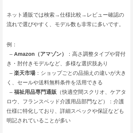
ネット通販では検索→仕様比較→レビュー確認の
流れで選びやすく、モデル数も非常に多いです。
例：
–
Amazon（アマゾン）
：高さ調整タイプや背付
き・肘付きモデルなど、多様な選択肢あり
–
楽天市場
：ショップごとの品揃えの違いが大き
く、セールや送料無料条件を活用できる
–
福祉用品専門通販
（快適空間スクリオ、ケアタ
ロウ、フランスベッド介護用品部門など）：介護
仕様に特化しており、詳細スペックや保証なども
明記されていることが多い