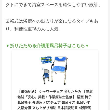
クトにできて浴室スペースを確保しやすい設計。
回転式は浴槽への出入りが楽になるタイプもあ
り、利便性重視の人に人気。
▼折りたためる介護用風呂椅子はこちら▼
【最強配送】 シャワーチェア 折りたたみ 【健康
雑誌『安心』掲載！作業療法士監修】 浴室 椅子
風呂椅子 介護用 バスチェア 風呂イス 風呂いす
入浴介護 立ち上がり補助 日本語説明書 4段階高