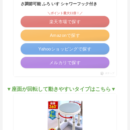
さ調節可能 ふろ いす シャワーフック付き
＼ポイント最大11倍！／
楽天市場で探す
Amazonで探す
Yahooショッピングで探す
メルカリで探す
ポチップ
▼座面が回転して動きやすいタイプはこちら▼