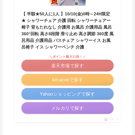
【 半額★50人に1人 】10/10(金)0時～24H限定
★ シャワーチェア 介護 回転 シャワーチェアー
椅子 背もたれなし 介護用 お風呂 介護用品 風呂
360°回転 高さ8段階 滑り止め 高さ調節 360度 風
呂用品 介護用品 バスチェア シャワーイス お風
呂椅子 イス シャワーベンチ 介護
＼ポイント最大11倍！／
楽天市場で探す
Amazonで探す
Yahooショッピングで探す
メルカリで探す
ポチップ