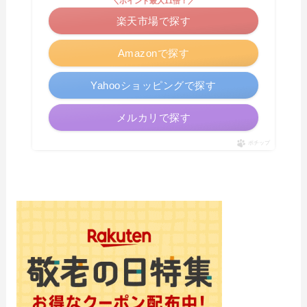
＼ポイント最大11倍！／
楽天市場で探す
Amazonで探す
Yahooショッピングで探す
メルカリで探す
ポチップ