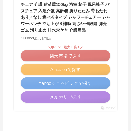
チェア 介護 耐荷重150kg 浴室 椅子 風呂椅子 バ
スチェア 入浴介護 高齢者 折りたたみ 背もたれ
あり／なし 選べるタイプ シャワーチェアー シャ
ワーベンチ 立ち上がり補助 高さ6〜8段階 脚先
ゴム 滑り止め 排水穴付き 介護用品
Classort楽天市場店
＼ポイント最大11倍！／
楽天市場で探す
Amazonで探す
Yahooショッピングで探す
メルカリで探す
ポチップ