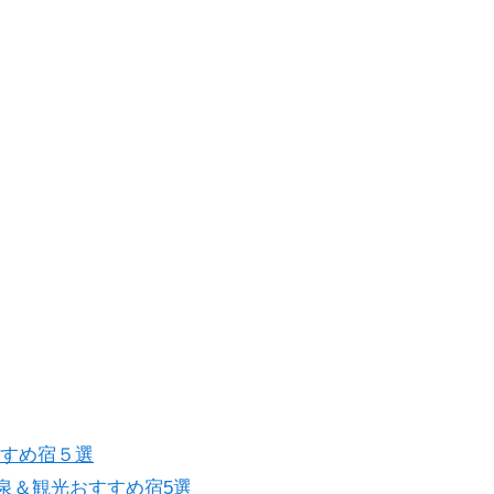
すすめ宿５選
泉＆観光おすすめ宿5選