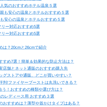
で人気のおすすめホテル温泉５選
の親も安心の温泉とホテルおすすめ５選
親も安心の温泉とホテルおすすめ５選
フリー対応おすすめ5選
フリー対応おすすめ5選
？20cmと26cmで紹介
すすめ7選！簡単＆効果的な防止方法は？
実店舗とネット通販のおすすめ購入先
ッグストアや通販、どこが買いやすい？
評判!ファイヤーブーストは丸洗いできる？
でも似合う！おすすめの種類や選び方は？
クのレディース用 おすすめ３選
のおすすめは？薄型や首かけタイプはある？