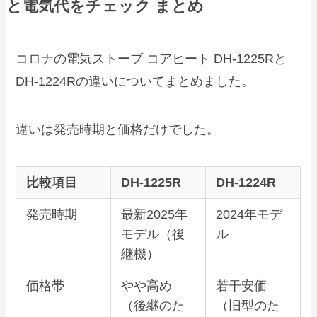
と電気代をチェック まとめ
コロナの電気ストーブ コアヒート DH‑1225Rと
DH‑1224Rの違いについてまとめました。
違いは発売時期と価格だけでした。
比較項目
DH‑1225R
DH‑1224R
発売時期
最新2025年
2024年モデ
モデル（後
ル
継機）
価格帯
やや高め
若干安価
（後継のた
（旧型のた