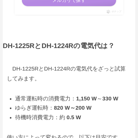
メルカリで探す
ポチップ
DH‑1225RとDH‑1224Rの電気代は？
DH‑1225RとDH‑1224Rの電気代をざっと試算
してみます。
通常運転時の消費電力：
1,150 W
～
330 W
ゆらぎ運転時：
820 W～200 W
待機時消費電力：約
0.5 W
使い方によって変わるので、以下は目安です。