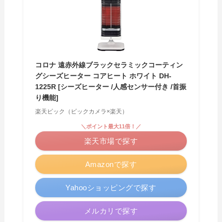
コロナ 遠赤外線ブラックセラミックコーティン
グシーズヒーター コアヒート ホワイト DH-
1225R [シーズヒーター /人感センサー付き /首振
り機能]
楽天ビック（ビックカメラ×楽天）
＼ポイント最大11倍！／
楽天市場で探す
Amazonで探す
Yahooショッピングで探す
メルカリで探す