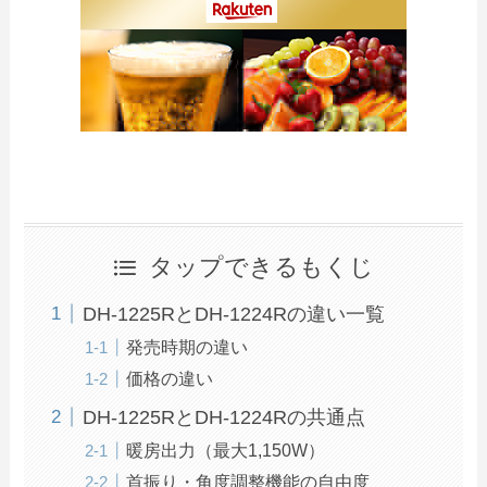
タップできるもくじ
DH‑1225RとDH‑1224Rの違い一覧
発売時期の違い
価格の違い
DH‑1225RとDH‑1224Rの共通点
暖房出力（最大1,150W）
首振り・角度調整機能の自由度