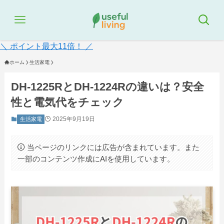
＼ ポイント最大11倍！ ／
ホーム
生活家電
DH‑1225RとDH‑1224Rの違いは？安全
性と電気代をチェック
2025年9月19日
生活家電
当ページのリンクには広告が含まれています。また
一部のコンテンツ作成にAIを使用しています。