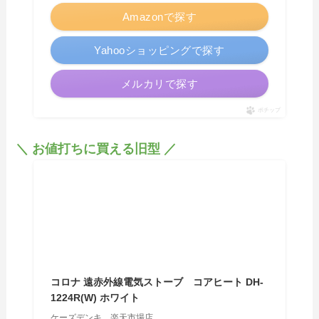
Amazonで探す
Yahooショッピングで探す
メルカリで探す
ポチップ
＼ お値打ちに買える旧型 ／
コロナ 遠赤外線電気ストーブ コアヒート DH-
1224R(W) ホワイト
ケーズデンキ 楽天市場店