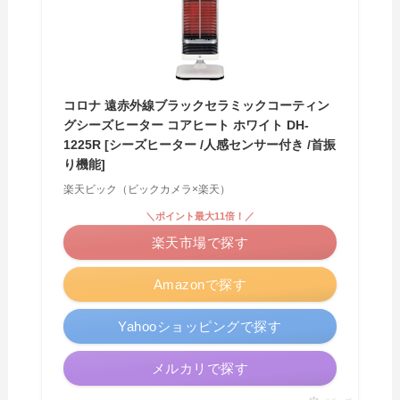
コロナ 遠赤外線ブラックセラミックコーティン
グシーズヒーター コアヒート ホワイト DH-
1225R [シーズヒーター /人感センサー付き /首振
り機能]
楽天ビック（ビックカメラ×楽天）
＼ポイント最大11倍！／
楽天市場で探す
Amazonで探す
Yahooショッピングで探す
メルカリで探す