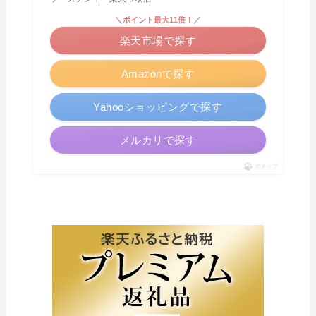
＼ポイント最大11倍！／
楽天市場で探す
Amazonで探す
Yahooショッピングで探す
メルカリで探す
ポチップ