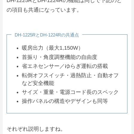
DH‑1225RとDH‑1224Rの機能は同じで下記のど
の項目も共通になっています。
DH‑1225RとDH‑1224Rの共通点
暖房出力（最大1,150W）
首振り・角度調整機能の自由度
省エネセンサー／ゆらぎ運転の搭載
転倒オフスイッチ・過熱防止・自動オフ
など安全機能
サイズ・重量・電源コード長のスペック
操作パネルの構造やデザインも同等
それぞれ説明しますね。