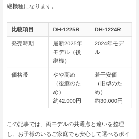
継機種になります。
比較項目
DH‑1225R
DH‑1224R
発売時期
最新2025年
2024年モデ
モデル（後
ル
継機）
価格帯
やや高め
若干安価
（後継のた
（旧型のた
め）
め）
約42,000円
約30,000円
この記事では、両モデルの共通点と違いを整理
し、お子様のいるご家庭でも安心して選べるポイ