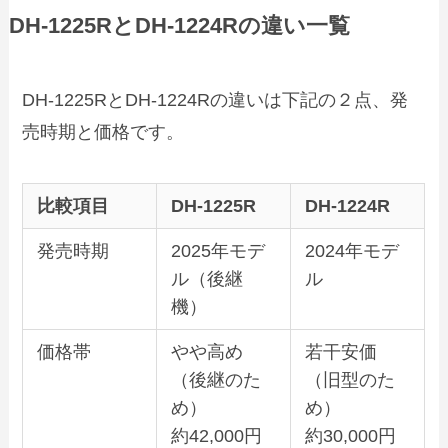
DH‑1225RとDH‑1224Rの違い一覧
DH‑1225RとDH‑1224Rの違いは下記の２点、発
売時期と価格です。
比較項目
DH‑1225R
DH‑1224R
発売時期
2025年モデ
2024年モデ
ル（後継
ル
機）
価格帯
やや高め
若干安価
（後継のた
（旧型のた
め）
め）
約42,000円
約30,000円