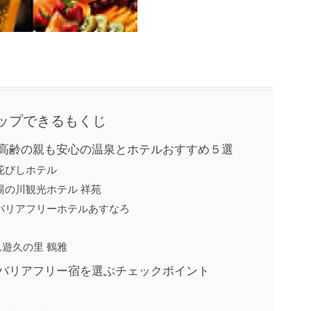
ップできるもくじ
！高齢の親も安心の温泉とホテルおすすめ５選
花びしホテル
湯の川観光ホテル 祥苑
バリアフリーホテルあすなろ
遊久の里 鶴雅
｜バリアフリー宿を選ぶチェックポイント