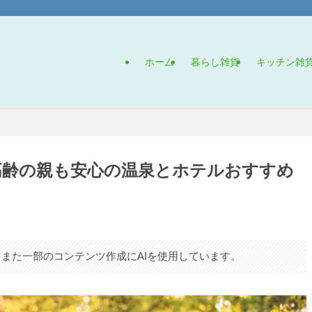
ホーム
暮らし雑貨
キッチン雑
高齢の親も安心の温泉とホテルおすすめ
また一部のコンテンツ作成にAIを使用しています。