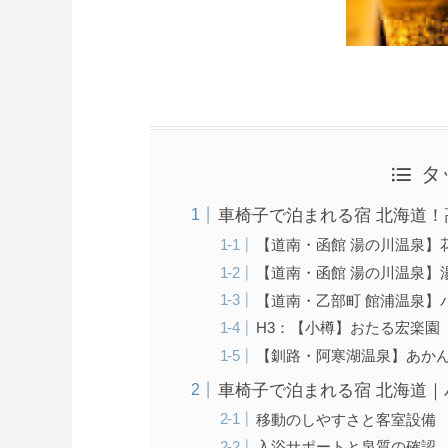
タ
車椅子で泊まれる宿 北海道
【道南・函館 湯の川温泉】
【道南・函館 湯の川温泉】
【道南・乙部町 館浦温泉】
H3：【小樽】おたる宏楽園
【釧路・阿寒湖温泉】あかん
車椅子で泊まれる宿 北海道
移動のしやすさと客室設備
入浴サポートと泉質の確認