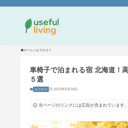
ホーム
おでかけ
車椅子で泊まれる宿 北海道！
５選
2025年8月28日
おでかけ
当ページのリンクには広告が含まれています。