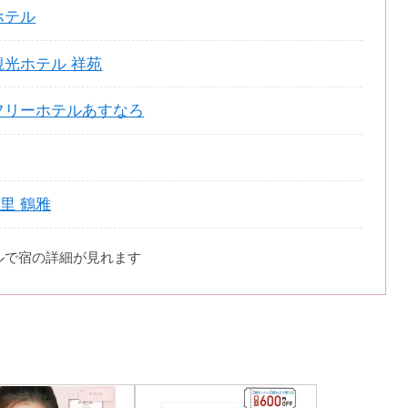
ホテル
観光ホテル 祥苑
フリーホテルあすなろ
里 鶴雅
ルで宿の詳細が見れます