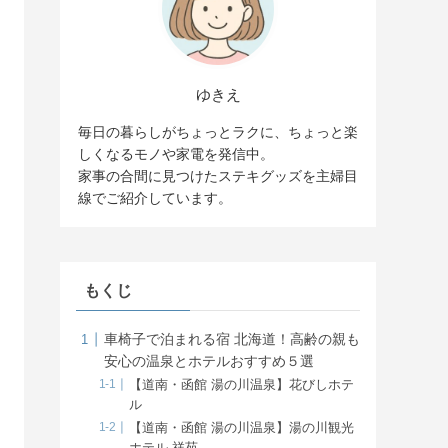
ゆきえ
毎日の暮らしがちょっとラクに、ちょっと楽
しくなるモノや家電を発信中。
家事の合間に見つけたステキグッズを主婦目
線でご紹介しています。
もくじ
車椅子で泊まれる宿 北海道！高齢の親も
安心の温泉とホテルおすすめ５選
【道南・函館 湯の川温泉】花びしホテ
ル
【道南・函館 湯の川温泉】湯の川観光