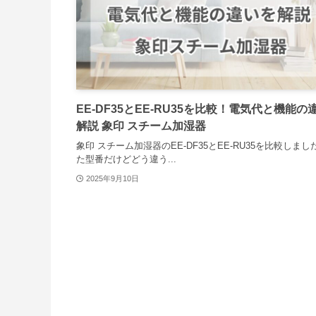
EE-DF35とEE-RU35を比較！電気代と機能の
解説 象印 スチーム加湿器
象印 スチーム加湿器のEE-DF35とEE-RU35を比較しまし
た型番だけどどう違う...
2025年9月10日