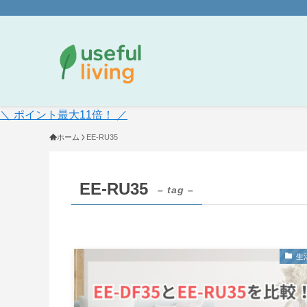
＼ ポイント最大11倍！ ／
ホーム
EE-RU35
EE-RU35
– tag –
生