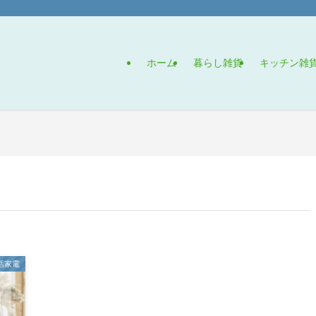
ホーム
暮らし雑貨
キッチン雑
活家電